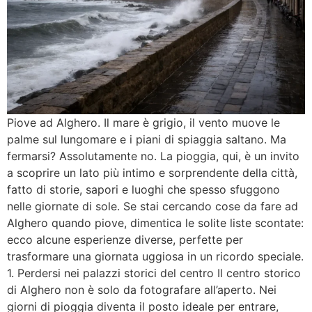
Piove ad Alghero. Il mare è grigio, il vento muove le
palme sul lungomare e i piani di spiaggia saltano. Ma
fermarsi? Assolutamente no. La pioggia, qui, è un invito
a scoprire un lato più intimo e sorprendente della città,
fatto di storie, sapori e luoghi che spesso sfuggono
nelle giornate di sole. Se stai cercando cose da fare ad
Alghero quando piove, dimentica le solite liste scontate:
ecco alcune esperienze diverse, perfette per
trasformare una giornata uggiosa in un ricordo speciale.
1. Perdersi nei palazzi storici del centro Il centro storico
di Alghero non è solo da fotografare all’aperto. Nei
giorni di pioggia diventa il posto ideale per entrare,