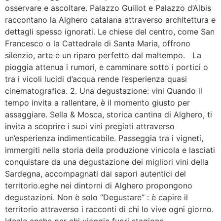
osservare e ascoltare. Palazzo Guillot e Palazzo d’Albis
raccontano la Alghero catalana attraverso architettura e
dettagli spesso ignorati. Le chiese del centro, come San
Francesco o la Cattedrale di Santa Maria, offrono
silenzio, arte e un riparo perfetto dal maltempo. La
pioggia attenua i rumori, e camminare sotto i portici o
tra i vicoli lucidi d’acqua rende l’esperienza quasi
cinematografica. 2. Una degustazione: vini Quando il
tempo invita a rallentare, è il momento giusto per
assaggiare. Sella & Mosca, storica cantina di Alghero, ti
invita a scoprire i suoi vini pregiati attraverso
un’esperienza indimenticabile. Passeggia tra i vigneti,
immergiti nella storia della produzione vinicola e lasciati
conquistare da una degustazione dei migliori vini della
Sardegna, accompagnati dai sapori autentici del
territorio.eghe nei dintorni di Alghero propongono
degustazioni. Non è solo “Degustare’’ : è capire il
territorio attraverso i racconti di chi lo vive ogni giorno.