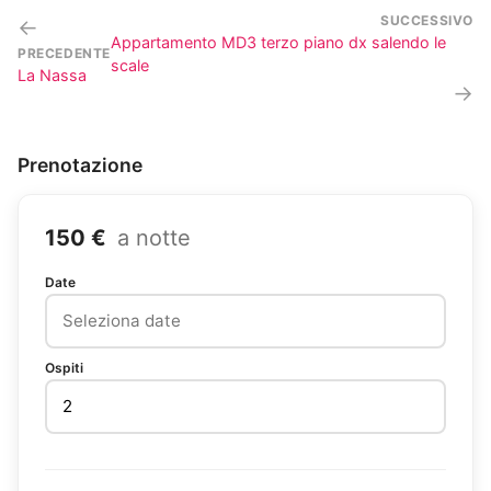
SUCCESSIVO
←
Appartamento MD3 terzo piano dx salendo le
PRECEDENTE
scale
La Nassa
→
Prenotazione
150 €
a notte
Date
Ospiti