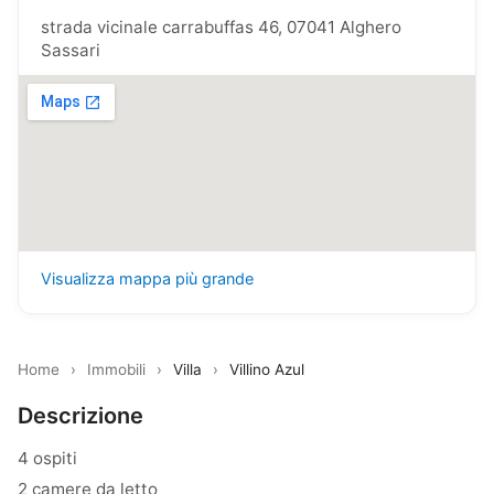
strada vicinale carrabuffas 46, 07041 Alghero
Sassari
Visualizza mappa più grande
Home
›
Immobili
›
Villa
›
Villino Azul
Descrizione
4 ospiti
2 camere da letto