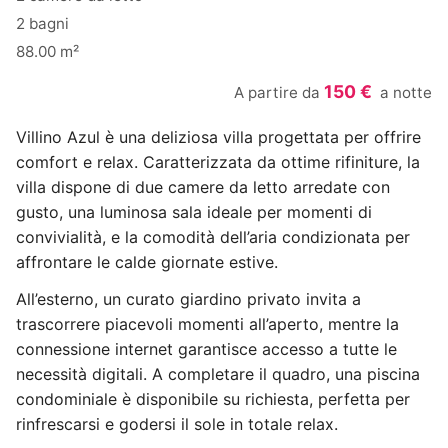
2 bagni
88.00 m²
150 €
A partire da
a notte
Villino Azul è una deliziosa villa progettata per offrire
comfort e relax. Caratterizzata da ottime rifiniture, la
villa dispone di due camere da letto arredate con
gusto, una luminosa sala ideale per momenti di
convivialità, e la comodità dell’aria condizionata per
affrontare le calde giornate estive.
All’esterno, un curato giardino privato invita a
trascorrere piacevoli momenti all’aperto, mentre la
connessione internet garantisce accesso a tutte le
necessità digitali. A completare il quadro, una piscina
condominiale è disponibile su richiesta, perfetta per
rinfrescarsi e godersi il sole in totale relax.