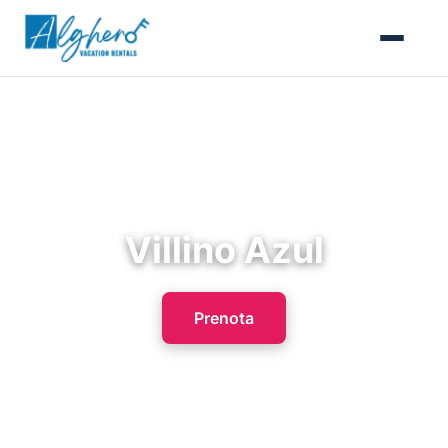
Villino Azul
Prenota