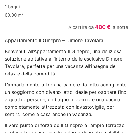
1 bagni
60.00 m²
400 €
A partire da
a notte
Appartamento Il Ginepro – Dimore Tavolara
Benvenuti all’Appartamento Il Ginepro, una deliziosa
soluzione abitativa all’interno delle esclusive Dimore
Tavolara, perfetta per una vacanza all’insegna del
relax e della comodità.
L’appartamento offre una camere da letto accogliente,
un soggiorno con divano letto ideale per ospitare fino
a quattro persone, un bagno moderno e una cucina
completamente attrezzata con lavastoviglie, per
sentirsi come a casa anche in vacanza.
Il vero punto di forza de Il Ginepro è l’ampio terrazzo
al piano terra: uno spazio esterno riservato e vivibile,