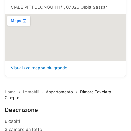
VIALE PITTULONGU 111/1, 07026 Olbia Sassari
Visualizza mappa più grande
Home
›
Immobili
›
Appartamento
›
Dimore Tavolara - Il
Ginepro
Descrizione
6 ospiti
3 camere da letto