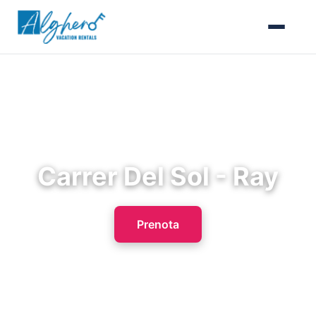
Carrer Del Sol - Ray
Prenota