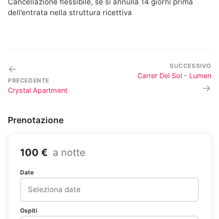
Cancellazione flessibile, se si annulla 14 giorni prima
dell’entrata nella struttura ricettiva
SUCCESSIVO
←
Carrer Del Sol - Lumen
PRECEDENTE
→
Crystal Apartment
Prenotazione
100 €
a notte
Date
Ospiti