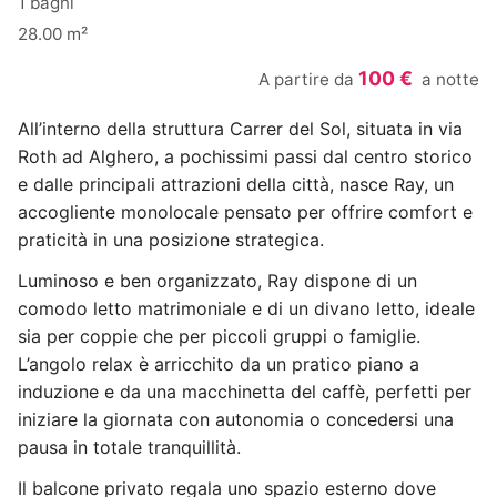
1 bagni
28.00 m²
100 €
A partire da
a notte
All’interno della struttura Carrer del Sol, situata in via
Roth ad Alghero, a pochissimi passi dal centro storico
e dalle principali attrazioni della città, nasce Ray, un
accogliente monolocale pensato per offrire comfort e
praticità in una posizione strategica.
Luminoso e ben organizzato, Ray dispone di un
comodo letto matrimoniale e di un divano letto, ideale
sia per coppie che per piccoli gruppi o famiglie.
L’angolo relax è arricchito da un pratico piano a
induzione e da una macchinetta del caffè, perfetti per
iniziare la giornata con autonomia o concedersi una
pausa in totale tranquillità.
Il balcone privato regala uno spazio esterno dove