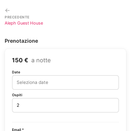
←
PRECEDENTE
Aleph Guest House
Prenotazione
150 €
a notte
Date
Ospiti
Email *