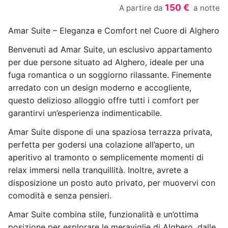
150 €
A partire da
a notte
Amar Suite – Eleganza e Comfort nel Cuore di Alghero
Benvenuti ad Amar Suite, un esclusivo appartamento
per due persone situato ad Alghero, ideale per una
fuga romantica o un soggiorno rilassante. Finemente
arredato con un design moderno e accogliente,
questo delizioso alloggio offre tutti i comfort per
garantirvi un’esperienza indimenticabile.
Amar Suite dispone di una spaziosa terrazza privata,
perfetta per godersi una colazione all’aperto, un
aperitivo al tramonto o semplicemente momenti di
relax immersi nella tranquillità. Inoltre, avrete a
disposizione un posto auto privato, per muovervi con
comodità e senza pensieri.
Amar Suite combina stile, funzionalità e un’ottima
posizione per esplorare le meraviglie di Alghero, dalle