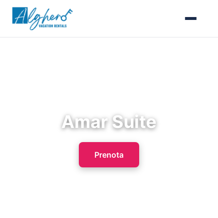
Amar Suite
Prenota